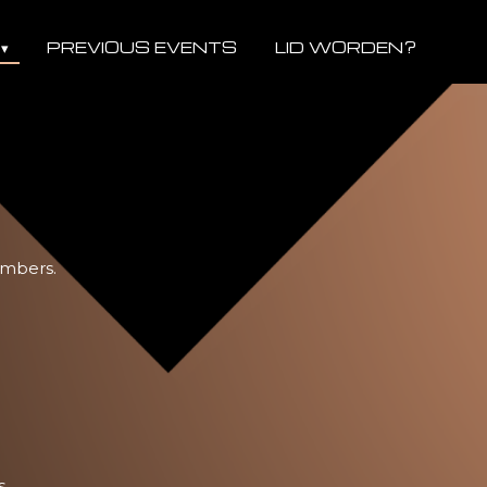
PREVIOUS EVENTS
LID WORDEN?
embers.
.