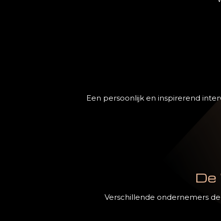
Een persoonlijk en inspirerend int
De 
Verschillende ondernemers del