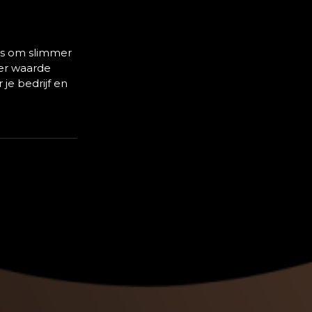
ans om slimmer
er waarde
je bedrijf en