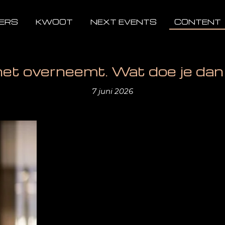
ERS
KWOOT
NEXT EVENTS
CONTENT
het overneemt. Wat doe je da
7 juni 2026