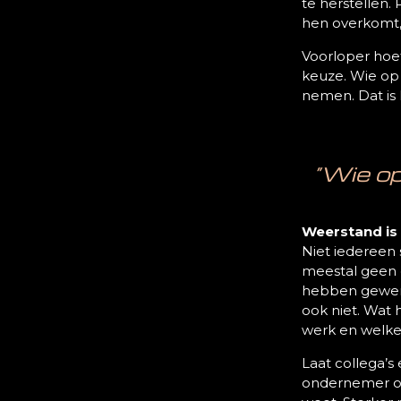
te herstellen. 
hen overkomt,
Voorloper hoef 
keuze. Wie op 
nemen. Dat is
“Wie op 
Weerstand is
Niet iedereen 
meestal geen 
hebben gewerkt
ook niet. Wat 
werk en welke 
Laat collega’s 
ondernemer ook 