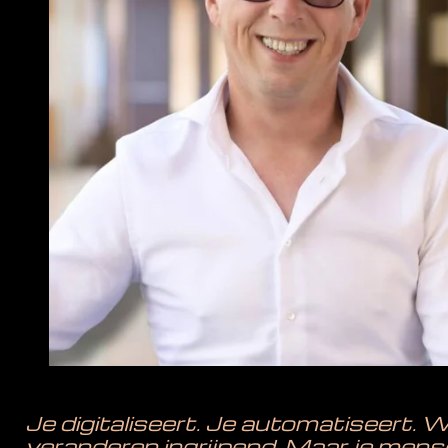
Je digitaliseert. Je automatiseert.
veranderen ingrijpend. Maar je mensen