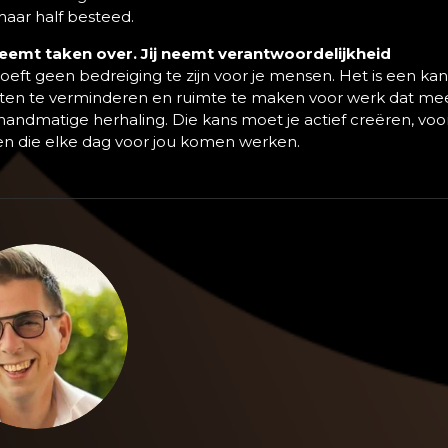
maar half besteed.
emt taken over. Jij neemt verantwoordelijkheid
 hoeft geen bedreiging te zijn voor je mensen. Het is een k
uten te verminderen en ruimte te maken voor werk dat me
andmatige herhaling. Die kans moet je actief creëren, voor 
n die elke dag voor jou komen werken.