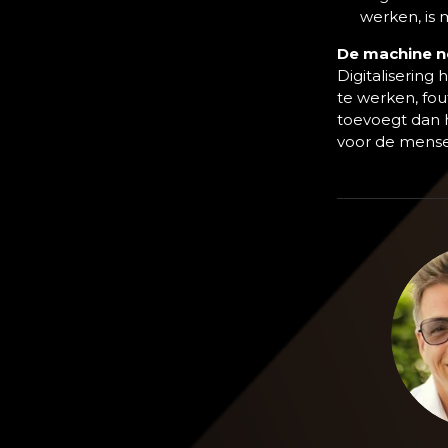
werken, is 
De machine ne
Digitalisering
te werken, fo
toevoegt dan h
voor de mense