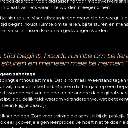
Precies daardoor voelt digitalisering voor medewerkers snell
 in plaats van iets waarin ze worden meegenomen.
je niet te zijn. Maar stilstaan in een markt die beweegt, is
tijd begint, houdt ruimte om te leren, bij te sturen en me
 het verschil tussen kiezen en gedwongen worden.
tijd begint, houdt ruimte om te lere
sturen en mensen mee te nemen.”
 geen sabotage
springt enthousiast mee. Dat is normaal. Weerstand tegen 
onwil, maar onzekerheid. Mensen die tien jaar op een bep
, worden niet van de ene op de andere dag digitaal vaard
helpt, is duidelijkheid: waarom veranderen we, wat betekent
steun krijg je daarbij?
elkaar helpen. Zorg voor training die aansluit bij de praktijk.
eerlijk over je eigen leerproces. Je hoeft niet te doen alsof