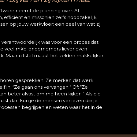
oftware neemt de planning over. AI
, efficiënt en misschien zelfs noodzakelijk.
sen op jouw werkvloer: een deel van wat zij
 verantwoordelijk was voor een proces dat
die veel mkb-ondernemers liever even
jk. Maar uitstel maakt het zelden makkelijker.
horen gesprekken. Ze merken dat werk
e zelf in. “Ze gaan ons vervangen.” Of: “Ze
kan beter alvast om me heen kijken.” Als die
 Juist dan kun je de mensen verliezen die je
processen begrijpen en weten waar het in de