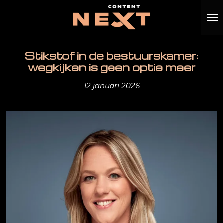
Ga
direct
naar
de
Stikstof in de bestuurskamer:
hoofdinhoud
wegkijken is geen optie meer
12 januari 2026