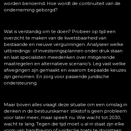
worden benoemd. Hoe wordt de continuïteit van de
onderneming geborgd?
Wat is verstandig om te doen? Probeer op tijd een
overzicht te maken van de kwetsbaarheid van
bestaande en nieuwe vergunningen. Analyseer welke
uitbreidings- of investeringsplannen onder druk staan
en laat specialisten meedenken over mitigerende
maatregelen en alternatieve scenario’s. Leg vast welke
afwegingen zijn gemaakt en waarom bepaalde keuzes
zijn genomen. En zorg voor passende juridische
ondersteuning.
Maar boven alles vraagt deze situatie om een omslag in
denken in de bestuurskamer: stikstof is geen probleem
voor later meer, maar speelt nu. Wie wacht tot 2030,
wacht te lang. Tegen die tijd moet u al in staat zijn elke
vorm van handhaving of juridische toets te doorstaan.