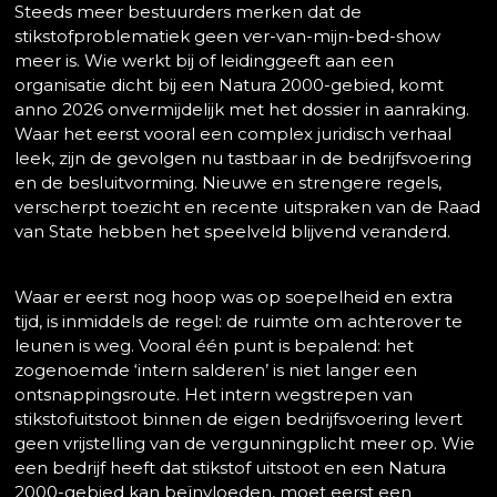
Steeds meer bestuurders merken dat de
stikstofproblematiek geen ver-van-mijn-bed-show
meer is. Wie werkt bij of leidinggeeft aan een
organisatie dicht bij een Natura 2000-gebied, komt
anno 2026 onvermijdelijk met het dossier in aanraking.
Waar het eerst vooral een complex juridisch verhaal
leek, zijn de gevolgen nu tastbaar in de bedrijfsvoering
en de besluitvorming. Nieuwe en strengere regels,
verscherpt toezicht en recente uitspraken van de Raad
van State hebben het speelveld blijvend veranderd.
Waar er eerst nog hoop was op soepelheid en extra
tijd, is inmiddels de regel: de ruimte om achterover te
leunen is weg. Vooral één punt is bepalend: het
zogenoemde ‘intern salderen’ is niet langer een
ontsnappingsroute. Het intern wegstrepen van
stikstofuitstoot binnen de eigen bedrijfsvoering levert
geen vrijstelling van de vergunningplicht meer op. Wie
een bedrijf heeft dat stikstof uitstoot en een Natura
2000-gebied kan beïnvloeden, moet eerst een