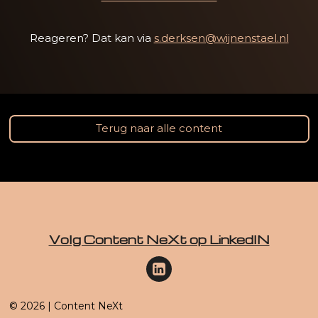
Reageren? Dat kan via
s.derksen@wijnenstael.nl
Terug naar alle content
Volg Content NeXt op LinkedIN
© 2026 | Content NeXt