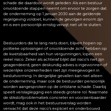
schade die daardoor wordt geleden. Als een bestuur
onvoldoende stappen neemt om ervoor te zorgen dat
de onderneming op 1 januari 2030 aan de geldende
regelgeving voldoet, kunnen de gevolgen enorm zijn
en is een persoonlijk ernstig verwijt niet uit te sluiten.
Bestuurders die te lang niets doen, blijven hopen op
politieke oplossingen of onvoldoende zicht hebben op
de kwetsbaarheid van hun vergunningen, lopen een
reëel risico. Zeker als achteraf blijkt dat risico’s niet zijn
geagendeerd, geen deskundig advies is ingewonnen of
wezenlijke onzekerheden niet zijn meegewogen in
besluitvorming. In dergelijke gevallen kan niet alleen
de onderneming, maar ook de bestuurder persoonlijk
worden aangesproken op de ontstane schade. Daarbij
speelt verslaglegging een steeds grotere rol. Naarmate
de stikstofproblematiek concreter en voorzienbaarder
wordt, mag ook in het bestuursverslag worden
verwacht dat deze risico’s expliciet en onderbouwd