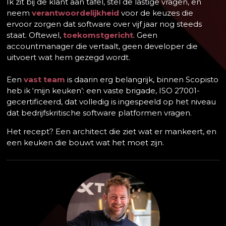
Ik zit bij de klant aan tafel, stel de lastige vragen, en
neem
verantwoordelijkheid
voor de keuzes die
ervoor zorgen dat software over vijf jaar nog steeds
staat. Oftewel,
toekomstgericht
. Geen
accountmanager die vertaalt, geen developer die
uitvoert wat hem gezegd wordt.
Een
vast team
is daarin erg belangrijk, binnen Scopisto
heb ik ‘mijn keuken’: een vaste brigade, ISO 27001-
gecertificeerd, dat volledig is ingespeeld op het niveau
dat bedrijfskritische software platformen vragen.
Het recept? Een architect die ziet wat er mankeert, en
een keuken die bouwt wat het moet zijn.