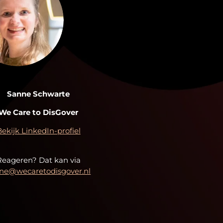
Sanne Schwarte
We Care to DisGover
Bekijk LinkedIn-profiel
Reageren? Dat kan via
ne@wecaretodisgover.nl