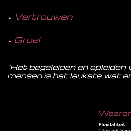
Vertrouwen
Groei
"Het begeleiden en opleiden 
mensen is het leukste wat er 
Waarom
Flexibiliteit
“Voor mij loop