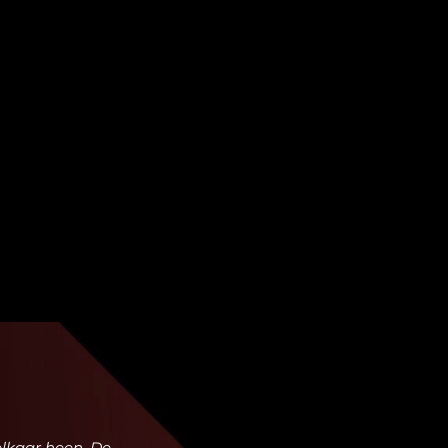
elkaar heen. De