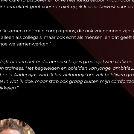
mentaliteit gaat voor mij niet op, ik kies er bewust voor om 
un ik samen met mijn compagnons, die ook vriendinnen zijn
 alleen als collega’s, maar ook echt als mensen, en dat geeft 
 hoe we samenwerken.”
drijft binnen het ondernemerschap is groei op twee vlakken.
an trainees. Het begeleiden en opleiden van jonge, ambitie
 er is. Anderzijds vind ik het belangrijk om zelf te blijven gro
l in wat ik doe, maar stap ook graag buiten mijn comfortz
ikkelen.”