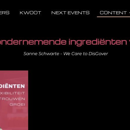
ERS
KWOOT
NEXT EVENTS
CONTENT
ndernemende ingrediënten v
Sanne Schwarte - We Care to DisGover