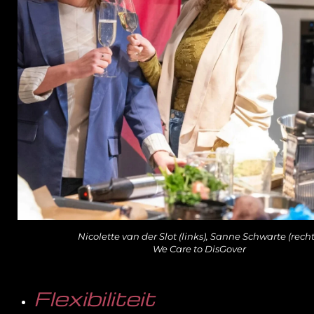
Nicolette van der Slot (links), Sanne Schwarte (recht
We Care to DisGover
Flexibiliteit