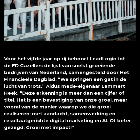
Voor het vijfde jaar op rij behoort LeadLogic tot
de FD Gazellen: de lijst van snelst groeiende
bedrijven van Nederland, samengesteld door Het
Financieele Dagblad. “We springen een gat in de
lucht van trots.” Aldus mede-eigenaar Lammert
Heek. “Deze erkenning is meer dan een cijfer of
titel. Het is een bevestiging van onze groei, maar
vooral van de manier waarop we die groei
realiseren: met aandacht, samenwerking en
resultaatgerichte digital marketing en AI. Of beter
gezegd: Groei met impact!”