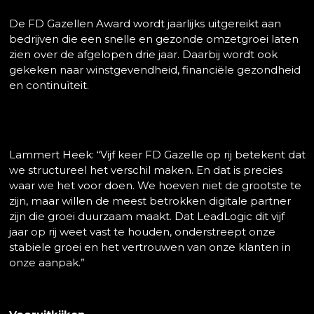
De FD Gazellen Award wordt jaarlijks uitgereikt aan
bedrijven die een snelle en gezonde omzetgroei laten
zien over de afgelopen drie jaar. Daarbij wordt ook
gekeken naar winstgevendheid, financiële gezondheid
en continuïteit.
Lammert Heek: “Vijf keer FD Gazelle op rij betekent dat
we structureel het verschil maken. En dat is precies
waar we het voor doen. We hoeven niet de grootste te
zijn, maar willen de meest betrokken digitale partner
zijn die groei duurzaam maakt. Dat LeadLogic dit vijf
jaar op rij weet vast te houden, onderstreept onze
stabiele groei en het vertrouwen van onze klanten in
onze aanpak.”