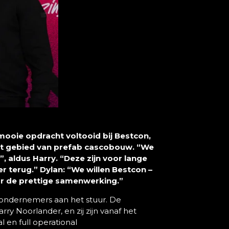
mooie opdracht voltooid bij Bestcon,
het gebied van prefab cascobouw. “We
 aldus Harry. “Deze zijn voor lange
 terug.” Dylan: “We willen Bestcon –
oor de prettige samenwerking.”
 ondernemers aan het stuur. De
ry Noorlander, en zij zijn vanaf het
l en full operational