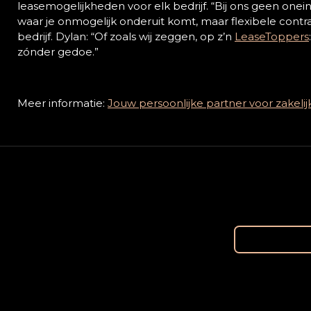
leasemogelijkheden voor elk bedrijf. “Bij ons geen on
waar je onmogelijk onderuit komt, maar flexibele con
bedrijf. Dylan: “Of zoals wij zeggen, op z’n
LeaseToppers
zónder gedoe.”
Meer informatie:
Jouw persoonlijke partner voor zakeli