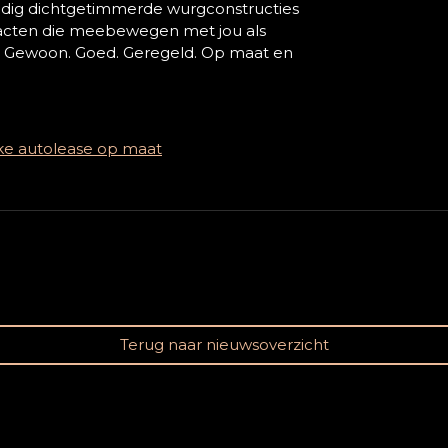
eindig dichtgetimmerde wurgconstructies
tracten die meebewegen met jou als
: Gewoon. Goed. Geregeld. Op maat en
jke autolease op maat
Terug naar nieuwsoverzicht