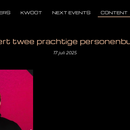
ERS
KWOOT
NEXT EVENTS
CONTENT
ert twee prachtige personenb
17 juli 2025