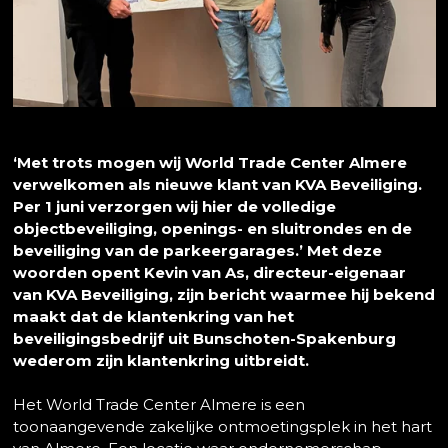
‘Met trots mogen wij World Trade Center Almere
verwelkomen als nieuwe klant van KVA Beveiliging.
Per 1 juni verzorgen wij hier de volledige
objectbeveiliging, openings- en sluitrondes en de
beveiliging van de parkeergarages.’ Met deze
woorden opent Kevin van As, directeur-eigenaar
van KVA Beveiliging, zijn bericht waarmee hij bekend
maakt dat de klantenkring van het
beveiligingsbedrijf uit Bunschoten-Spakenburg
wederom zijn klantenkring uitbreidt.
Het World Trade Center Almere is een
toonaangevende zakelijke ontmoetingsplek in het hart