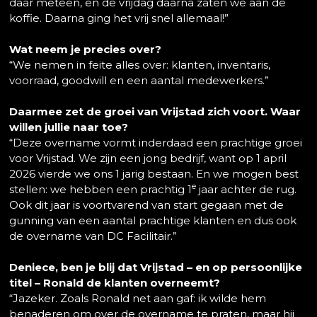
daar meteen, en de vrijdag daarna zaten we aan de
koffie. Daarna ging het vrij snel allemaal!”
Wat neem je precies over?
“We nemen in feite alles over: klanten, inventaris,
voorraad, goodwill en een aantal medewerkers.”
Daarmee zet de groei van Vrijstad zich voort. Waar
willen jullie naar toe?
“Deze overname vormt inderdaad een prachtige groei
voor Vrijstad. We zijn een jong bedrijf, want op 1 april
2026 vierde we ons 1 jarig bestaan. En we mogen best
e
stellen: we hebben een prachtig 1
jaar achter de rug.
Ook dit jaar is voortvarend van start gegaan met de
gunning van een aantal prachtige klanten en dus ook
de overname van DC Facilitair.”
Deniece, ben je blij dat Vrijstad – en op persoonlijke
titel – Ronald de klanten overneemt?
“Jazeker. Zoals Ronald net aan gaf: ik wilde hem
benaderen om over de overname te praten, maar hij