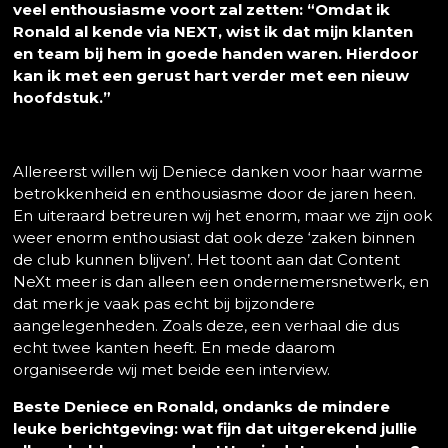
veel enthousiasme voort zal zetten: “Omdat ik
Ronald al kende via NEXT, wist ik dat mijn klanten
en team bij hem in goede handen waren. Hierdoor
kan ik met een gerust hart verder met een nieuw
hoofdstuk.”
Allereerst willen wij Deniece danken voor haar warme
betrokkenheid en enthousiasme door de jaren heen.
En uiteraard betreuren wij het enorm, maar we zijn ook
weer enorm enthousiast dat ook deze ‘zaken binnen
de club kunnen blijven’. Het toont aan dat Content
NeXt meer is dan alleen een ondernemersnetwerk, en
dat merk je vaak pas echt bij bijzondere
aangelegenheden. Zoals deze, een verhaal die dus
echt twee kanten heeft. En mede daarom
organiseerde wij met beide een interview.
Beste Deniece en Ronald, ondanks de mindere
leuke berichtgeving: wat fijn dat uitgerekend jullie