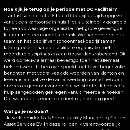
Hoe kijk je terug op je periode met DC Facilitair?
“Fantastisch en trots. Ik heb dit bedrijf destijds opgezet
vanuit een kantoortje in huis. Het is uiteindelijk gegroeid
tot een volwaardige organisatie met grote gevestigde
klanten met een landelijk bereik. We hadden een leuk
team en het bedrijf van schoonmaakbedrijf samen
laten groeien naar een facilitaire organisatie met
meerdere disciplines en een trouw klantenbestand. Dit
werd opnieuw allemaal bevestigd toen het allemaal
bekend werd. Ik ben overspoeld met lieve, begripvolle
berichten met vooral vaak de woorden van klanten en
leveranciers dat ze de samenwerking positief hebben
ervaren en jammer vonden dat we stopte. Ik heb zelfs
hulp aangeboden gekregen vanuit meerdere hoeken.
Dat waardeer ik enorm en doet mij heel erg goed.”
Wat ga je nu doen?
“Ik werk inmiddels als Senior Facility Manager bij Colliers
Asset Services BV. In deze rol ben ik verantwoordelijk