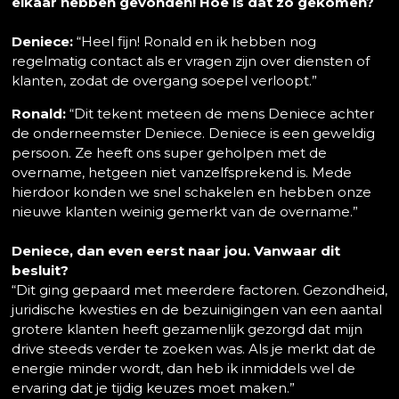
elkaar hebben gevonden! Hoe is dat zo gekomen?
Deniece:
“Heel fijn! Ronald en ik hebben nog
regelmatig contact als er vragen zijn over diensten of
klanten, zodat de overgang soepel verloopt.”
Ronald:
“Dit tekent meteen de mens Deniece achter
de onderneemster Deniece. Deniece is een geweldig
persoon. Ze heeft ons super geholpen met de
overname, hetgeen niet vanzelfsprekend is. Mede
hierdoor konden we snel schakelen en hebben onze
nieuwe klanten weinig gemerkt van de overname.”
Deniece, dan even eerst naar jou. Vanwaar dit
besluit?
“Dit ging gepaard met meerdere factoren. Gezondheid,
juridische kwesties en de bezuinigingen van een aantal
grotere klanten heeft gezamenlijk gezorgd dat mijn
drive steeds verder te zoeken was. Als je merkt dat de
energie minder wordt, dan heb ik inmiddels wel de
ervaring dat je tijdig keuzes moet maken.”