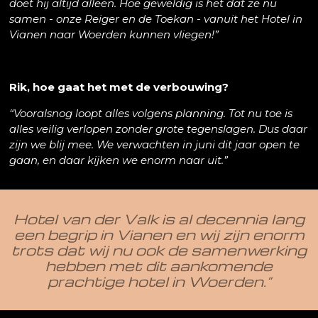
doet hij altijd alleen. Hoe geweldig is het dat ze nu
samen - onze Reiger en de Toekan - vanuit het Hotel in
Vianen naar Woerden kunnen vliegen!”
Rik, hoe gaat het met de verbouwing?
“Vooralsnog loopt alles volgens planning. Tot nu toe is
alles veilig verlopen zonder grote tegenslagen. Dus daar
zijn we blij mee. We verwachten in juni dit jaar open te
gaan, en daar kijken we enorm naar uit.”
Hotel van der Valk is al decennia lang
een begrip in Vianen en wij zijn enorm
trots dat wij nu ook de samenwerking
hebben met dit aankomende
prachtige hotel in Woerden.”