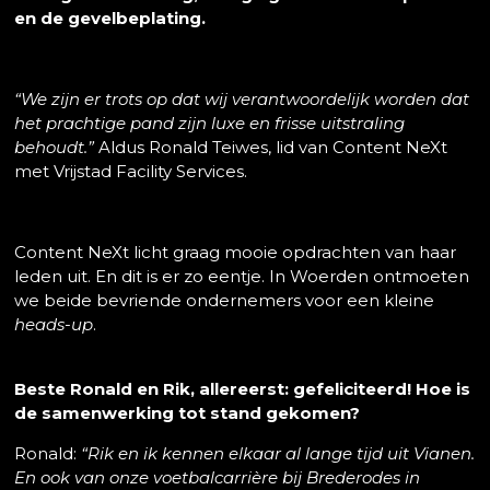
en de gevelbeplating.
“We zijn er trots op dat wij verantwoordelijk worden dat
het prachtige pand zijn luxe en frisse uitstraling
behoudt.”
Aldus Ronald Teiwes, lid van Content NeXt
met Vrijstad Facility Services.
Content NeXt licht graag mooie opdrachten van haar
leden uit. En dit is er zo eentje. In Woerden ontmoeten
we beide bevriende ondernemers voor een kleine
heads-up
.
Beste Ronald en Rik, allereerst: gefeliciteerd! Hoe is
de samenwerking tot stand gekomen?
Ronald:
“Rik en ik kennen elkaar al lange tijd uit Vianen.
En ook van onze voetbalcarrière bij Brederodes in