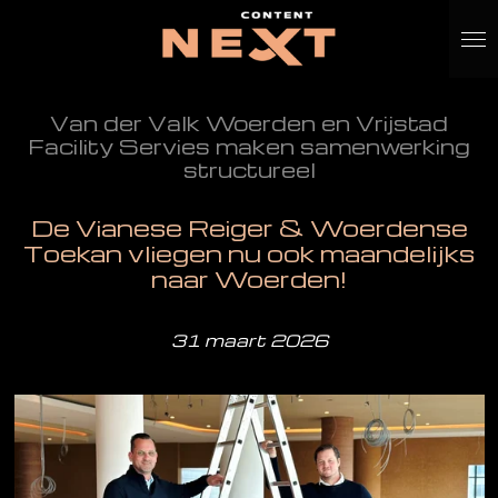
Ga
direct
naar
de
hoofdinhoud
Van der Valk Woerden en Vrijstad
Facility Servies maken samenwerking
structureel
De Vianese Reiger & Woerdense
Toekan vliegen nu ook maandelijks
naar Woerden!
31 maart 2026