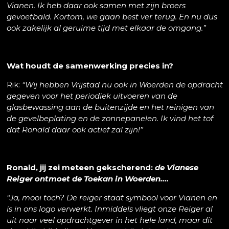
Vianen. Ik heb daar ook samen met zijn broers
gevoetbald. Kortom, we gaan best ver terug. En nu dus
ook zakelijk al geruime tijd met elkaar de omgang.”
Wat houdt de samenwerking precies in?
Rik:
“Wij hebben Vrijstad nu ook in Woerden de opdracht
gegeven voor het periodiek uitvoeren van de
glasbewassing aan de buitenzijde en het reinigen van
de gevelbeplating en de zonnepanelen. Ik vind het tof
dat Ronald daar ook actief zal zijn!”
Ronald, jij zei meteen gekscherend:
de Vianese
Reiger ontmoet de Toekan in Woerden….
“Ja, mooi toch? De reiger staat symbool voor Vianen en
is in ons logo verwerkt. Inmiddels vliegt onze Reiger al
uit naar veel opdrachtgever in het hele land, maar dit