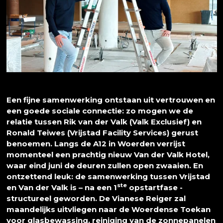
Een fijne samenwerking ontstaan uit vertrouwen en
een goede sociale connectie: zo mogen we de
relatie tussen Rik van der Valk (Valk Exclusief) en
Ronald Teiwes (Vrijstad Facility Services) gerust
benoemen. Langs de A12 in Woerden verrijst
momenteel een prachtig nieuw Van der Valk Hotel,
waar eind juni de deuren zullen open zwaaien. En
ontzettend leuk: de samenwerking tussen Vrijstad
ste
en Van der Valk is – na een 1
opstartfase -
structureel geworden. De Vianese Reiger zal
maandelijks uitvliegen naar de Woerdense Toekan
voor glasbewassing, reiniging van de zonnepanelen