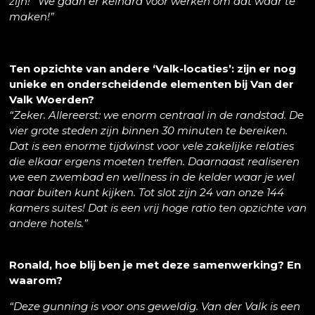
zijn!’ We gaan er keihard voor werken om dat waar te
maken!”
Ten opzichte van andere ‘Valk-locaties’: zijn er nog
unieke en onderscheidende elementen bij Van der
Valk Woerden?
“Zeker. Allereerst: we enorm centraal in de randstad. De
vier grote steden zijn binnen 30 minuten te bereiken.
Dat is een enorme tijdwinst voor vele zakelijke relaties
die elkaar ergens moeten treffen. Daarnaast realiseren
we een zwembad en wellness in de kelder waar je wel
naar buiten kunt kijken. Tot slot zijn 24 van onze 144
kamers suites! Dat is een vrij hoge ratio ten opzichte van
andere hotels.”
Ronald, hoe blij ben je met deze samenwerking? En
waarom?
“Deze gunning is voor ons geweldig. Van der Valk is een