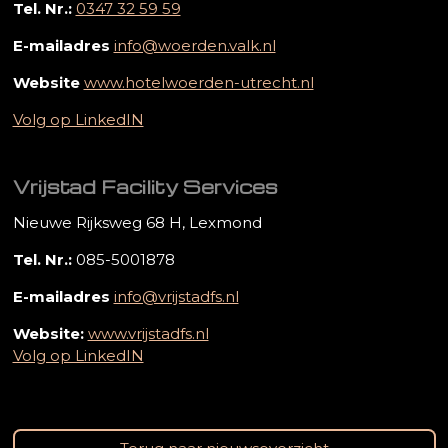
Tel. Nr.:
0347 32 59 59
E-mailadres
info@woerden.valk.nl
Website
www.hotelwoerden-utrecht.nl
Volg op LinkedIN
Vrijstad Facility Services
Nieuwe Rijksweg 68 H, Lexmond
Tel. Nr.:
085-5001878
E-mailadres
info@vrijstadfs.nl
Website:
www.vrijstadfs.nl
Volg op LinkedIN